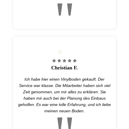
Christian F.
Ich habe hier einen Vinylboden gekauft. Der
Service war klasse. Die Mitarbeiter haben sich viel
Zeit genommen, um mir alles zu erklären. Sie
haben mir auch bei der Planung des Einbaus
geholfen. Es war eine tolle Erfahrung, und ich liebe
meinen neuen Boden.