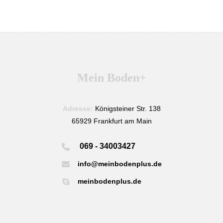
Mein Boden+
Adresse:
Königsteiner Str. 138
65929 Frankfurt am Main
069 - 34003427
info@meinbodenplus.de
meinbodenplus.de